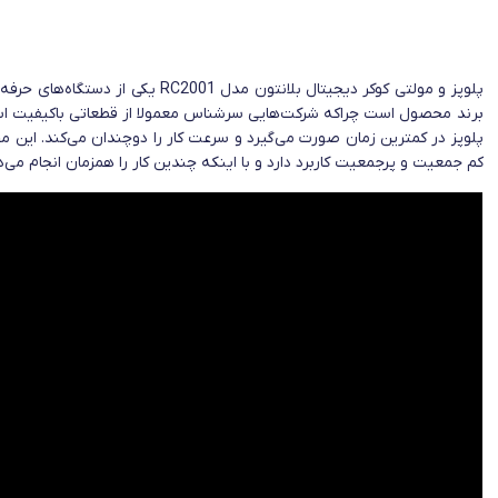
پلوپز و مولتی کوکر دیجیتال بلا
برند محصول است چراکه شرکت‌هایی سرشناس معمولا از قطعاتی باکیفیت استفا
پلوپز در کمترین زمان صورت می‌گیرد و سرعت کار را دوچندان می‌کند. این محصو
کم جمعیت و پرجمعیت کاربرد دارد و با اینکه چندین کار را همزمان انجام می‌