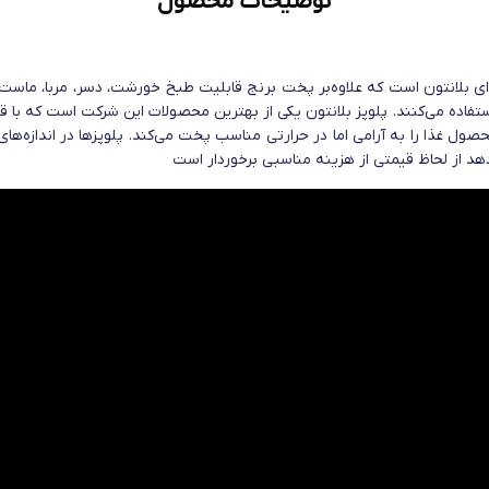
توضیحات محصول
نتون مدل RC2001 یکی از دستگاه‌های حرفه‌ای بلانتون است که علاوه‌بر پخت برنج قابلیت طبخ خورشت،
ده می‌کنند. پلوپز بلانتون یکی از بهترین محصولات این شرکت است که با قرا
ل غذا را به آرامی اما در حرارتی مناسب پخت می‌کند. پلوپزها در اندازه‌های م
دهد از لحاظ قیمتی از هزینه مناسبی برخوردار است