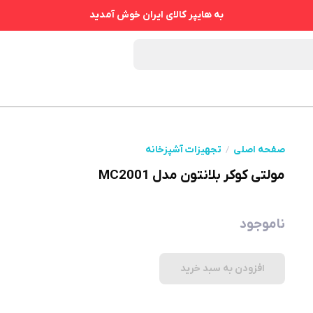
به هایپر کالای ایران خوش آمدید
صفحه اصلی
تجهیزات آشپزخانه
مولتی کوکر بلانتون مدل MC2001
ناموجود
افزودن به سبد خرید