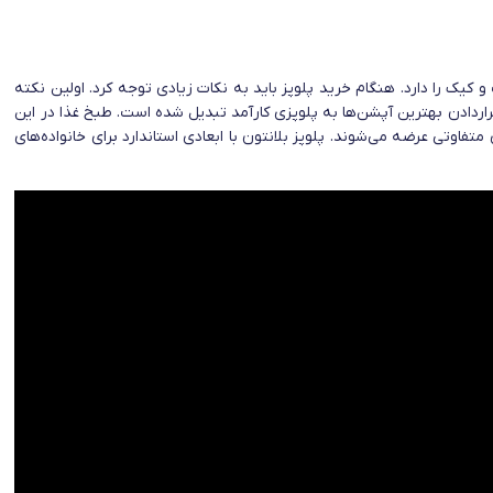
 دسر، مربا، ماست و کیک را دارد. هنگام خرید پلوپز باید به نکات زیادی توجه کرد. اولین نکته
ردادن بهترین آپشن‌ها به پلوپزی کارآمد تبدیل شده است. طبخ غذا در این
تفاوتی عرضه می‌شوند. پلوپز بلانتون با ابعادی استاندارد برای خانواده‌های